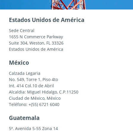
Estados Unidos de América
Sede Central
1655 N Commerce Parkway
Suite 304, Weston, FL 33326
Estados Unidos de América
México
Calzada Legaria
No. 549, Torre 1, Piso 4to
Int. 414 Col.10 de Abril
Alcaldia: Miguel Hidalgo, C.P.11250
Ciudad de México, México
Teléfono: +(55) 6721 6040
Guatemala
5ª. Avenida 5-55 Zona 14