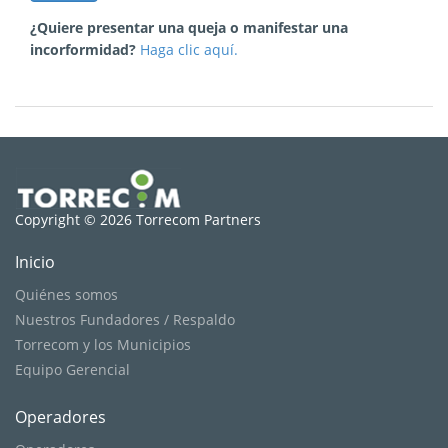
¿Quiere presentar una queja o manifestar una
incorformidad?
Haga clic aquí.
Copyright © 2026 Torrecom Partners
Inicio
Quiénes somos
Nuestros Fundadores / Respaldo
Torrecom y los Municipios
Equipo Gerencial
Operadores