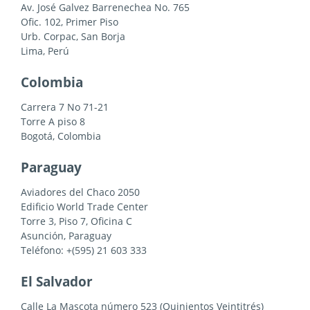
Av. José Galvez Barrenechea No. 765
Ofic. 102, Primer Piso
Urb. Corpac, San Borja
Lima, Perú
Colombia
Carrera 7 No 71-21
Torre A piso 8
Bogotá, Colombia
Paraguay
Aviadores del Chaco 2050
Edificio World Trade Center
Torre 3, Piso 7, Oficina C
Asunción, Paraguay
Teléfono: +(595) 21 603 333
El Salvador
Calle La Mascota número 523 (Quinientos Veintitrés)